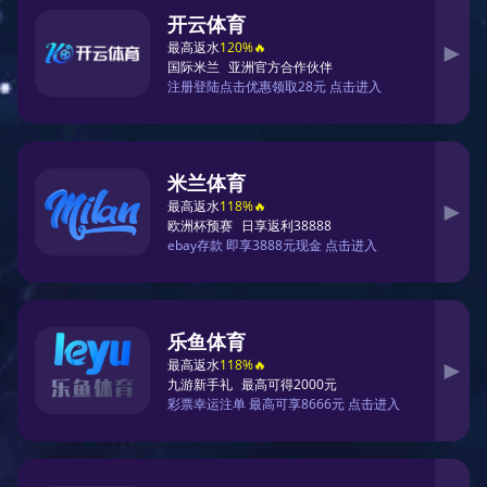
注。本文将对足球明星的身价进行深入剖析，从四个方面
探讨他们的价值究竟有多高以及在全球市场中的影响力，
包括球员的职业生涯成就、品牌代言与商业合作、社交媒
体影响力以及经济效应分析。通过这些维度，我们可以更
全面地理解足球明星身价背后的因素，以及他们如何在全
球范围内塑造体育文化与商业趋势。
1、职业生涯成就与身价关系
足球明星的职业生涯成就通常是评估其身价的重要依据之
一。诸如获得金球奖、世界杯冠军等荣誉，可以显著提升
球员的市场价值。这些荣誉不仅代表着个人能力的认可，
更是俱乐部和赞助商选择投资该球员的重要考虑因素。
例如，梅西和C罗这两位传奇球星，他们在各自的职业生
涯中斩获了大量奖项，这使得他们无论是在转会市场还是
商业赞助上都拥有超高的身价。他们不仅吸引了众多球队
争相签约，同时也成为众多品牌的代言人，为企业带来了
可观的收益。
此外，年轻球员如哈兰德和姆巴佩等新秀，通过在大赛中
的出色表现，迅速提升了自己的市场价值。随着时间推