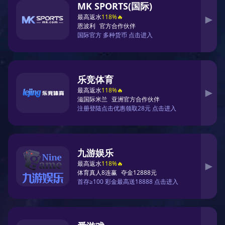
移，这些新星若能继续保持优异表现，其未来潜在身价将
不容小觑。
2、品牌代言及商业合作
除了竞技成绩外，足球明星参与品牌代言及商业合作也是
决定其价值的重要因素。许多顶级球员与知名品牌签署代
言协议，以推广产品并增加曝光率。例如，C罗与耐克达
成了长达十年的合作关系，该合同为他带来了数亿收入，
同时也提升了耐克品牌形象。
此外，不同领域的跨界合作也越来越普遍。一些足球明星
积极参与时尚或娱乐产业，与设计师或制片人建立联系，
从而拓展自身影响力。这种跨界合作不仅提升了个人形
象，也为相关品牌带来了新的消费者基础。
近年来，社交媒体平台的发展使得球员能够直接接触到粉
丝群体，这进一步增强了他们作为代言人的市场价值。通
过社交媒体发布个人生活、训练视频或赛事动态，不仅提
高了粉丝黏性，也促进了品牌传播效果。
3、社交媒体影响力分析
社交媒体已经成为现代体育营销不可或缺的一环。许多足