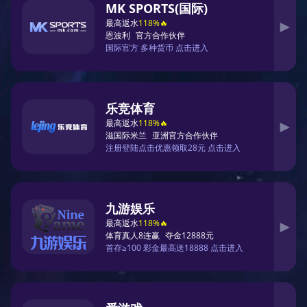
最后，南京篮球队还具备极强的心理素质。在面对压力和
挑战时，他们能够保持冷静，以稳健的心态应对各种局
面。这种心理韧性让他们即使在逆境中也不轻言放弃，而
是通过坚定信念与努力拼搏争取胜利。
2、团队合作的重要性
除了个人能力之外，团队合作是南京篮球队成功的重要基
石。在比赛中，每个球员都敢于承担责任，将自己的表现
融入到全队之中。他们相互信任，在传球、掩护、防守等
环节中做到无缝衔接，为彼此创造机会。这种良好的团队
氛围让每位球员都感受到被需要，从而更有动力去拼搏。
特别是在一些关键比赛中，当局势胶着时，正是这种团队
精神让他们能够团结一致，共同迎接挑战。无论是进攻还
是防守，都能看到队友间及时而有效的配合，这种默契不
仅提升了比赛效率，还增强了整个球队应对困难局面的能
力。
此外，通过定期开展团建活动，不仅加强了球员之间的信
息沟通，也增进了彼此间的人际关系。这种良好的社交环
境促进了相互理解，使得他们在场上的配合更加顺畅，有