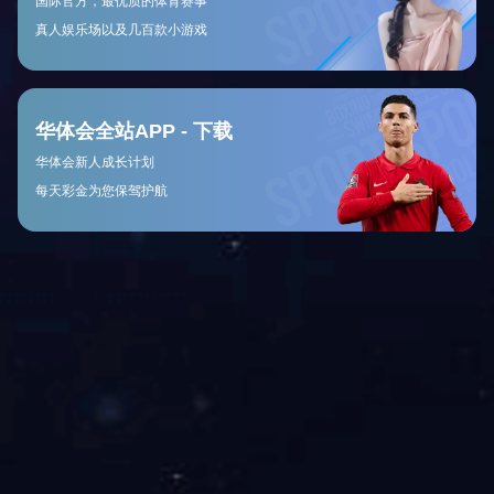
证明，只要齐心协力，就可以克服任何困难，实现伟大梦
想。希望这样的精神能够感染更多人，引导大家一起向更
高、更远处奋斗！
上一篇
下一篇
QY球友会-QY千亿球友会-QY球友会体育官方
网站💖『 财运滚滚,大吉大利』💖qy球友会体
育,qy体育球友会,qy千亿球友体育,qy球友会
体育网站快速注册链接入口🎯、APP下载📱、
平台首页及登录服务。作为中国区领先的平台,
为用户提供安全、稳定的注册体验,24小时客
服随时在线支持。立即前往官网,轻松注册,畅
享高品质平台服务！
导航
网站地图