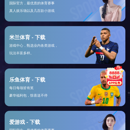
续前行。
同时，经过长时间艰苦努力所积累起来的不懈坚持，让这
支球队逐渐形成了一种顽强拼搏、奋勇争先的新文化，这
不仅影响着年轻一代，也激励着全体成员朝着共同目标努
力。不论外界条件如何变化，他们始终相信只要付出努
力，就一定会收获希望，实现梦想。
这种坚定信念建立起了一道无形壁垒，在关键时刻保护着
整支球队免受干扰，从而集中精力去迎接挑战。因此，即
使面对困难环境或较强对手，该团队依旧保持乐观态度，
相信最终会迎来属于自己的辉煌时刻。
总结：
Nanjing篮球队凭借69分领先世界杯积分榜，无疑展示出
了强大的实力与卓越团队合作精神。从多个方面来看，成
功不仅源于每位成员超群才能，更离不开紧密协作以及科
学训练方法带来的综合优势。同时，坚持不懈地追求卓
越，也为整个团队注入持续发展的动力，让他们无畏未来
挑战，有效提升竞争力。
综上所述，南京篮球队这一佳绩不仅是一项荣誉，更代表
着团结奋斗、不懈追求目标的重要意义。他们用实际行动