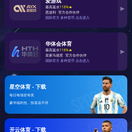
效提高了整体竞争力。
3、科学训练的方法
Nanjing篮球队之所以能取得如此佳绩，与其科学严谨的
训练方法密不可分。教练组根据国际篮联最新研究成果，
以及对顶级球队训练模式进行分析，为球队制定了一套系
统化、多层次、高效率的训练计划。在这其中，不仅包括
基本技能训练，还涵盖体能、战术和心理等多方面内容。
例如，在体能方面，他们会结合现代科技设备进行监测，
根据每位球员的数据制定个性化方案，以达到最佳状态。
此外
qy球友会体育网站
，通过模拟实战演练，使得球员能
够熟悉不同战术组合，提高应变能力和反应速度，这是传
统训练方式所无法实现的优势。